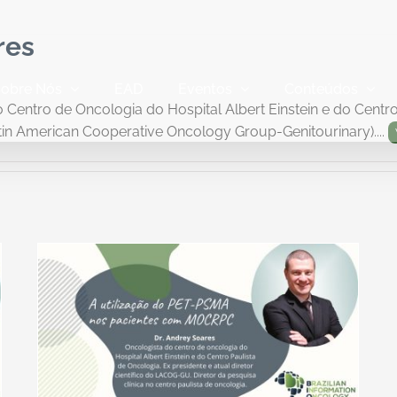
res
obre Nós
EAD
Eventos
Conteúdos
 Centro de Oncologia do Hospital Albert Einstein e do Centro
tin American Cooperative Oncology Group-Genitourinary)....