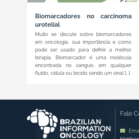
Biomarcadores no carcinoma
urotelial
Muito se discute sobre biomarcadores
em oncologia, sua importância e como
pode ser usado para definir a melhor
terapia. Biomarcador é uma molécula
encontrada no sangue, em qualquer
fluído, célula ou tecido sendo um sinal [...]
Fale 
Emai
bioeduca