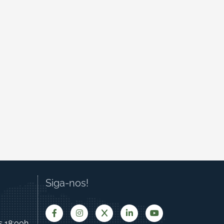
Siga-nos!
s 18:00h