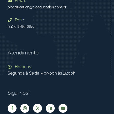
Email:
bioeducation@bioeducation.com.br
Fone:
(41) 9 8789-6810
Atendimento
Horários:
Segunda à Sexta – 09:00h às 18:00h
Siga-nos!