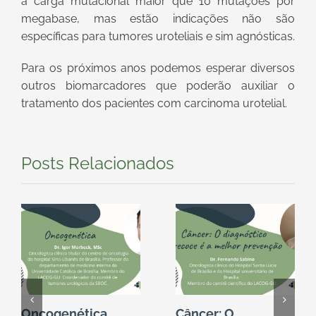
a carga mutacional maior que 10 mutações por
megabase, mas estão indicações não são
específicas para tumores uroteliais e sim agnósticas.
Para os próximos anos podemos esperar diversos
outros biomarcadores que poderão auxiliar o
tratamento dos pacientes com carcinoma urotelial.
Posts Relacionados
Oncogenética
Câncer: O