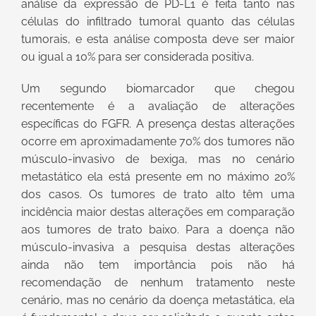
análise da expressão de PD-L1 é feita tanto nas
células do infiltrado tumoral quanto das células
tumorais, e esta análise composta deve ser maior
ou igual a 10% para ser considerada positiva.
Um segundo biomarcador que chegou
recentemente é a avaliação de alterações
específicas do FGFR. A presença destas alterações
ocorre em aproximadamente 70% dos tumores não
músculo-invasivo de bexiga, mas no cenário
metastático ela está presente em no máximo 20%
dos casos. Os tumores de trato alto têm uma
incidência maior destas alterações em comparação
aos tumores de trato baixo. Para a doença não
músculo-invasiva a pesquisa destas alterações
ainda não tem importância pois não há
recomendação de nenhum tratamento neste
cenário, mas no cenário da doença metastática, ela