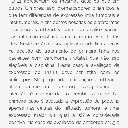
PD-L1 apresentam os mesmos desafios que em
outros tumores, são biomarcadores dinâmicos e
que tem diferenças de expressão intra tumorais e
inter tumorais. Além destes desafios as plataformas
e anticorpos utilizados para sua análise variam
bastante, não existindo uma harmonia entre todos
eles. Neste cenário a sua aplicabilidade fica apenas
na decisão do tratamento de primeira linha nos
pacientes com carcinoma urotelial que não são
elegíveis a cisplatina. Neste caso a avaliação da
expressão do PD-L1 deve ser feita com os
anticorpos SP142 quando a intenção é utilizar o
atezolizumabe ou o anticorpo 22C3 quando a
intenção é recomendar o pembrolizumabe. No
primeiro caso é avaliada a expressão da proteína
apenas nas células do infiltrado tumoral e uma
expressão maior ou igual a 5% é considerada
positiva. No caso da avaliação do anticorpo 22C3 a