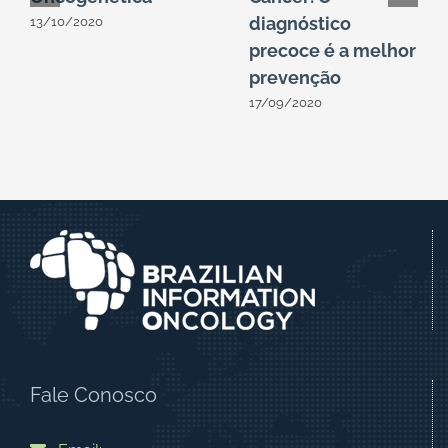
diagnóstico
13/10/2020
precoce é a melhor
prevenção
17/09/2020
Fale Conosco