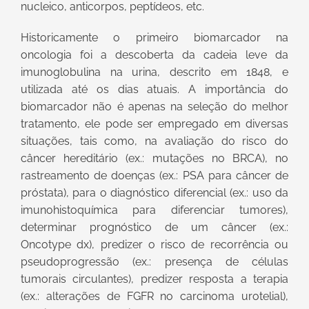
nucleico, anticorpos, peptídeos, etc.
Historicamente o primeiro biomarcador na
oncologia foi a descoberta da cadeia leve da
imunoglobulina na urina, descrito em 1848, e
utilizada até os dias atuais. A importância do
biomarcador não é apenas na seleção do melhor
tratamento, ele pode ser empregado em diversas
situações, tais como, na avaliação do risco do
câncer hereditário (ex.: mutações no BRCA), no
rastreamento de doenças (ex.: PSA para câncer de
próstata), para o diagnóstico diferencial (ex.: uso da
imunohistoquímica para diferenciar tumores),
determinar prognóstico de um câncer (ex.:
Oncotype dx), predizer o risco de recorrência ou
pseudoprogressão (ex.: presença de células
tumorais circulantes), predizer resposta a terapia
(ex.: alterações de FGFR no carcinoma urotelial),