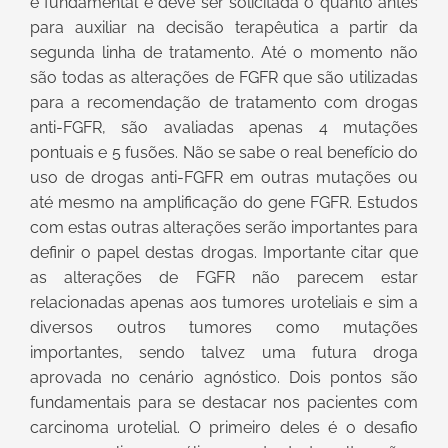
é fundamental e deve ser solicitada o quanto antes
para auxiliar na decisão terapêutica a partir da
segunda linha de tratamento. Até o momento não
são todas as alterações de FGFR que são utilizadas
para a recomendação de tratamento com drogas
anti-FGFR, são avaliadas apenas 4 mutações
pontuais e 5 fusões. Não se sabe o real benefício do
uso de drogas anti-FGFR em outras mutações ou
até mesmo na amplificação do gene FGFR. Estudos
com estas outras alterações serão importantes para
definir o papel destas drogas. Importante citar que
as alterações de FGFR não parecem estar
relacionadas apenas aos tumores uroteliais e sim a
diversos outros tumores como mutações
importantes, sendo talvez uma futura droga
aprovada no cenário agnóstico. Dois pontos são
fundamentais para se destacar nos pacientes com
carcinoma urotelial. O primeiro deles é o desafio