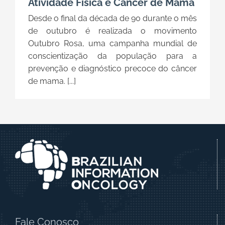
Atividade Física e Câncer de Mama
Desde o final da década de 90 durante o mês
de outubro é realizada o movimento
Outubro Rosa, uma campanha mundial de
conscientização da população para a
prevenção e diagnóstico precoce do câncer
de mama. [...]
Fale Conosco