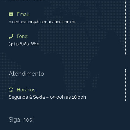
Email:
bioeducation@bioeducation.com.br
Fone:
(41) 9 8789-6810
Atendimento
Horários:
Segunda à Sexta – 09:00h às 18:00h
Siga-nos!