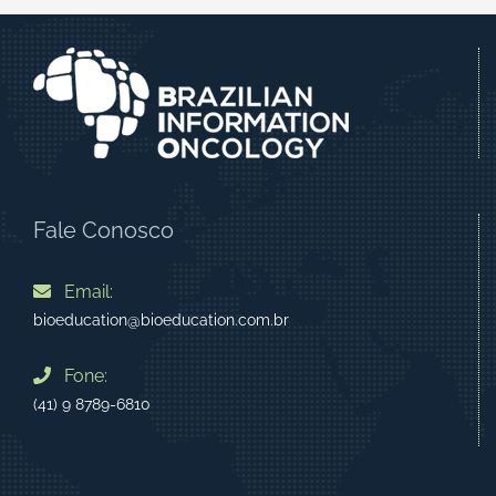
Fale Conosco
Email:
bioeducation@bioeducation.com.br
Fone:
(41) 9 8789-6810