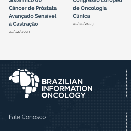
Sistêmico do
Congresso Europeu
Câncer de Próstata
de Oncologia
Avançado Sensível
Clínica
à Castração
01/11/2023
01/12/2023
Fale Conosco