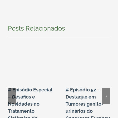
Posts Relacionados
# Episódio Especial
# Episódio 52 –
– Desafios e
Destaque em
Novidades no
Tumores genito-
Tratamento
urinários do