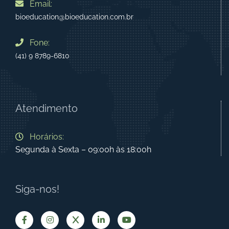
Email:
bioeducation@bioeducation.com.br
Fone:
(41) 9 8789-6810
Atendimento
Horários:
Segunda à Sexta – 09:00h às 18:00h
Siga-nos!