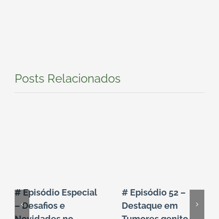
Posts Relacionados
# Episódio Especial
# Episódio 52 –
– Desafios e
Destaque em
Novidades no
Tumores genito-