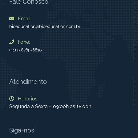
Fale Conosco
Email:
bioeducation@bioeducation.com.br
Fone:
(41) 9 8789-6810
Atendimento
Horários:
Segunda à Sexta – 09:00h às 18:00h
Siga-nos!