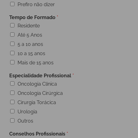
Prefiro não dizer
Tempo de Formado
*
Residente
Até 5 Anos
5 a 10 anos
10 a 15 anos
Mais de 15 anos
Especialidade Profissional
*
Oncologia Clínica
Oncologia Cirúrgica
Cirurgia Torácica
Urologia
Outros
Conselhos Profissionais
*