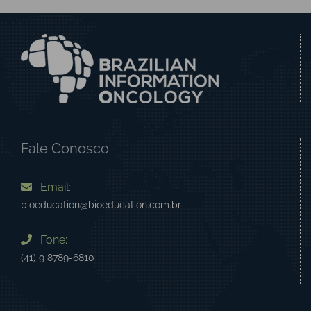
Fale Conosco
Email:
bioeducation@bioeducation.com.br
Fone:
(41) 9 8789-6810