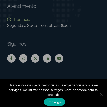
Atendimento
Horários:
Segunda à Sexta – 09:00h às 18:00h
Siga-nos!
Usamos cookies para melhorar a sua experiência em nossos
Termos de Uso
|
Política de Privacidade
serviços. Ao utilizar nossos serviços, você concorda com tal
condição.
BIO - Brazilian Information Oncology
| ©
2026 - Todos os direitos
Newslink
reservados | Desenvolvido por:
Prosseguir