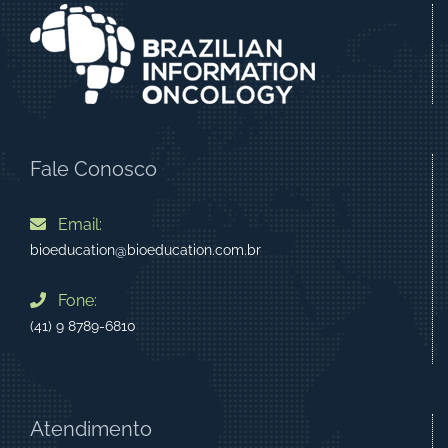
Fale Conosco
Email:
bioeducation@bioeducation.com.br
Fone:
(41) 9 8789-6810
Atendimento