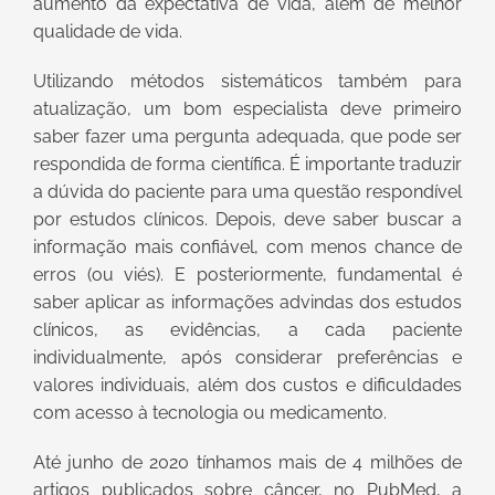
aumento da expectativa de vida, além de melhor
qualidade de vida.
Utilizando métodos sistemáticos também para
atualização, um bom especialista deve primeiro
saber fazer uma pergunta adequada, que pode ser
respondida de forma científica. É importante traduzir
a dúvida do paciente para uma questão respondível
por estudos clínicos. Depois, deve saber buscar a
informação mais confiável, com menos chance de
erros (ou viés). E posteriormente, fundamental é
saber aplicar as informações advindas dos estudos
clínicos, as evidências, a cada paciente
individualmente, após considerar preferências e
valores individuais, além dos custos e dificuldades
com acesso à tecnologia ou medicamento.
Até junho de 2020 tínhamos mais de 4 milhões de
artigos publicados sobre câncer, no PubMed, a