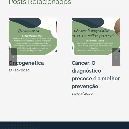
Posts Relacionados
Oncogenética
Câncer: O
diagnóstico
13/10/2020
precoce é a melhor
prevenção
17/09/2020