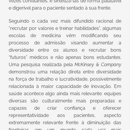
vezes conflitantes, e sintetizá-las de forma palatável
e digerível para o paciente sentado à sua frente.
Seguindo o cada vez mais difundido racional de
“recrutar por valores e treinar habilidades”, algumas
escolas de medicina vêm modificando seu
processo de admissão visando aumentar a
diversidade entre os alunos e recrutar bons
“futuros” médicos e não apenas bons estudantes.
Uma pesquisa realizada pela
McKinsey & Company
demonstrou uma relação direta entre diversidade
na força de trabalho e lucratividade, possivelmente
relacionada à maior capacidade de inovação. Em
saúde acontece algo ainda mais relevante: equipes
diversas são culturalmente mais preparadas e
capazes de criar confiança e oferecer
representatividade aos pacientes, aspecto
extremamente relevante frente à diminuição das
fronteiras em um mundo cada vez mais