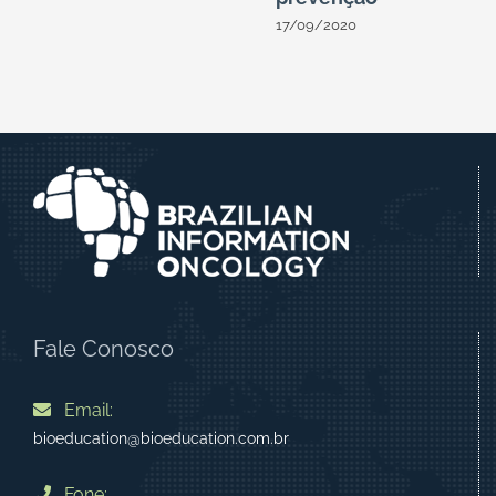
17/09/2020
Fale Conosco
Email:
bioeducation@bioeducation.com.br
Fone: